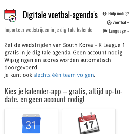
Digitale voetbal-agenda's
Hulp nodig?
V
oetbal
Importeer wedstrijden in je digitale kalender
Language
Zet de wedstrijden van South Korea - K League 1
gratis in je digitale agenda. Geen account nodig.
Wijzigingen en scores worden automatisch
doorgevoerd.
Je kunt ook
slechts één team volgen
.
Kies je kalender-app – gratis, altijd up-to-
date, en geen account nodig!