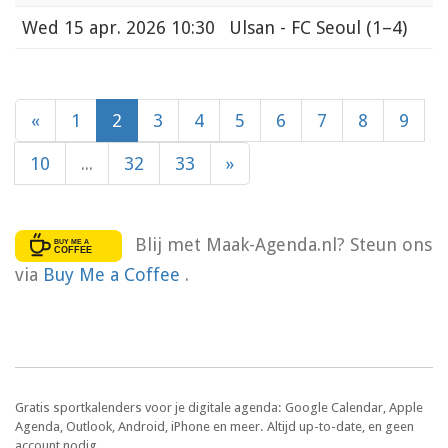
Wed
15 apr. 2026 10:30
Ulsan - FC Seoul
(1–4)
«
1
2
3
4
5
6
7
8
9
10
...
32
33
»
Blij met Maak-Agenda.nl? Steun ons
via
Buy Me a Coffee
.
Gratis sportkalenders voor je digitale agenda: Google Calendar, Apple
Agenda, Outlook, Android, iPhone en meer. Altijd up-to-date, en geen
account nodig.