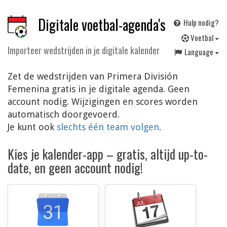
Digitale voetbal-agenda's
Hulp nodig?
V
oetbal
Importeer wedstrijden in je digitale kalender
Language
Zet de wedstrijden van Primera División
Femenina gratis in je digitale agenda. Geen
account nodig. Wijzigingen en scores worden
automatisch doorgevoerd.
Je kunt ook
slechts één team volgen
.
Kies je kalender-app – gratis, altijd up-to-
date, en geen account nodig!