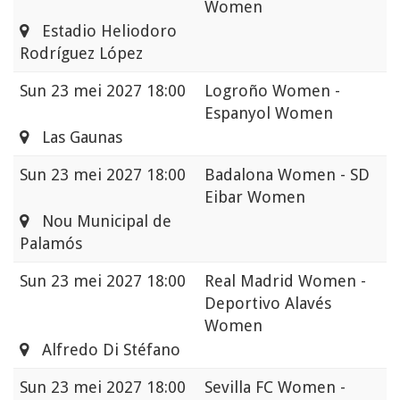
Women
Estadio Heliodoro
Rodríguez López
Sun
23 mei 2027 18:00
Logroño Women -
Espanyol Women
Las Gaunas
Sun
23 mei 2027 18:00
Badalona Women - SD
Eibar Women
Nou Municipal de
Palamós
Sun
23 mei 2027 18:00
Real Madrid Women -
Deportivo Alavés
Women
Alfredo Di Stéfano
Sun
23 mei 2027 18:00
Sevilla FC Women -