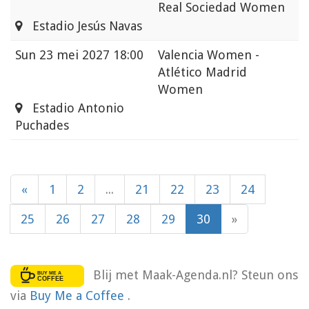
Real Sociedad Women
Estadio Jesús Navas
Sun
23 mei 2027 18:00
Valencia Women -
Atlético Madrid
Women
Estadio Antonio
Puchades
«
1
2
...
21
22
23
24
25
26
27
28
29
30
»
Blij met Maak-Agenda.nl? Steun ons
via
Buy Me a Coffee
.