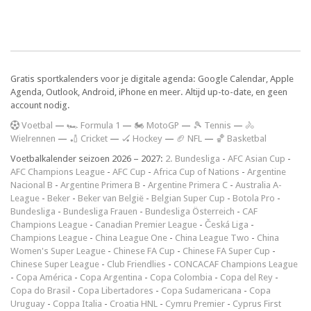
Gratis sportkalenders voor je digitale agenda: Google Calendar, Apple
Agenda, Outlook, Android, iPhone en meer. Altijd up-to-date, en geen
account nodig.
V
oetbal
—
🏎️ Formula 1
—
🏍 MotoGP
—
🎾 Tennis
—
🚴
Wielrennen
—
🏏 Cricket
—
🏑 Hockey
—
🏈 NFL
—
🏀 Basketbal
Voetbalkalender seizoen 2026 – 2027:
2. Bundesliga
-
AFC Asian Cup
-
AFC Champions League
-
AFC Cup
-
Africa Cup of Nations
-
Argentine
Nacional B
-
Argentine Primera B
-
Argentine Primera C
-
Australia A-
League
-
Beker
-
Beker van België
-
Belgian Super Cup
-
Botola Pro
-
Bundesliga
-
Bundesliga Frauen
-
Bundesliga Österreich
-
CAF
Champions League
-
Canadian Premier League
-
Česká Liga
-
Champions League
-
China League One
-
China League Two
-
China
Women's Super League
-
Chinese FA Cup
-
Chinese FA Super Cup
-
Chinese Super League
-
Club Friendlies
-
CONCACAF Champions League
-
Copa América
-
Copa Argentina
-
Copa Colombia
-
Copa del Rey
-
Copa do Brasil
-
Copa Libertadores
-
Copa Sudamericana
-
Copa
Uruguay
-
Coppa Italia
-
Croatia HNL
-
Cymru Premier
-
Cyprus First