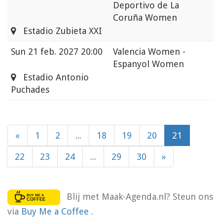
Deportivo de La
Coruña Women
Estadio Zubieta XXI
Sun
21 feb. 2027 20:00
Valencia Women -
Espanyol Women
Estadio Antonio
Puchades
«
1
2
...
18
19
20
21
22
23
24
...
29
30
»
Blij met Maak-Agenda.nl? Steun ons
via
Buy Me a Coffee
.