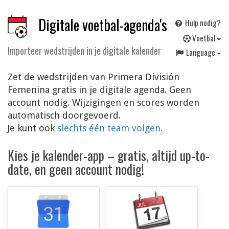
Digitale voetbal-agenda's
Hulp nodig?
V
oetbal
Importeer wedstrijden in je digitale kalender
Language
Zet de wedstrijden van Primera División
Femenina gratis in je digitale agenda. Geen
account nodig. Wijzigingen en scores worden
automatisch doorgevoerd.
Je kunt ook
slechts één team volgen
.
Kies je kalender-app – gratis, altijd up-to-
date, en geen account nodig!