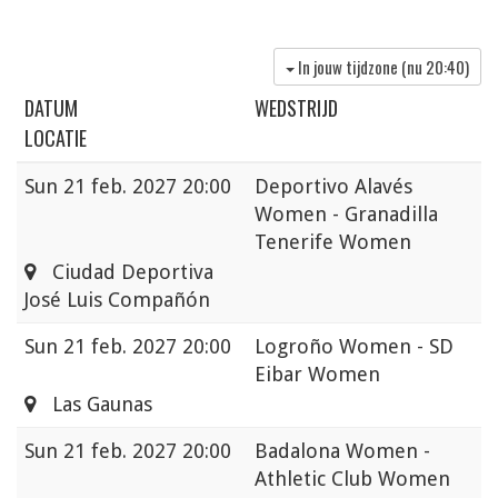
In jouw tijdzone (nu
20:40
)
DATUM
WEDSTRIJD
LOCATIE
Sun
21 feb. 2027 20:00
Deportivo Alavés
Women - Granadilla
Tenerife Women
Ciudad Deportiva
José Luis Compañón
Sun
21 feb. 2027 20:00
Logroño Women - SD
Eibar Women
Las Gaunas
Sun
21 feb. 2027 20:00
Badalona Women -
Athletic Club Women