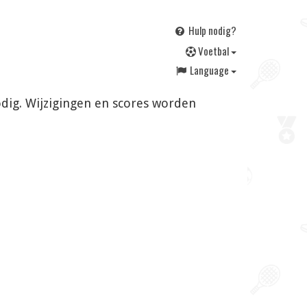
Hulp nodig?
V
oetbal
Language
odig. Wijzigingen en scores worden