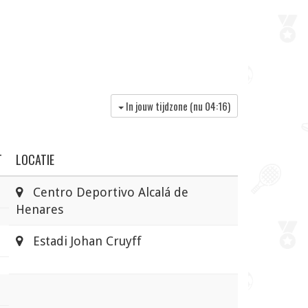
In jouw tijdzone (nu
04:16
)
T
LOCATIE
Centro Deportivo Alcalá de
Henares
Estadi Johan Cruyff