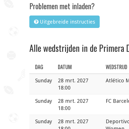
Problemen met inladen?
Uitgebreide instructies
Alle wedstrijden in de Primera 
DAG
DATUM
WEDSTRIJD
Sunday
28 mrt. 2027
Atlético
18:00
Sunday
28 mrt. 2027
FC Barce
18:00
Sunday
28 mrt. 2027
Deportivo
18:00
Women