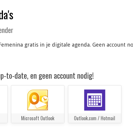
da's
lender
Femenina gratis in je digitale agenda. Geen account n
 up-to-date, en geen account nodig!
Microsoft Outlook
Outlook.com / Hotmail