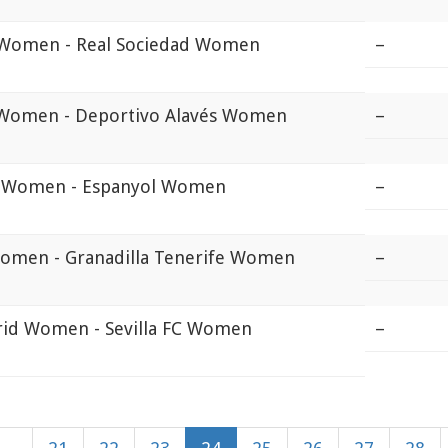
Women - Real Sociedad Women
–
 Women - Deportivo Alavés Women
–
 Women - Espanyol Women
–
omen - Granadilla Tenerife Women
–
rid Women - Sevilla FC Women
–