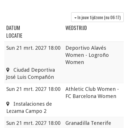
In jouw tijdzone (nu
06:17
)
DATUM
WEDSTRIJD
LOCATIE
Sun
21 mrt. 2027 18:00
Deportivo Alavés
Women - Logroño
Women
Ciudad Deportiva
José Luis Compañón
Sun
21 mrt. 2027 18:00
Athletic Club Women -
FC Barcelona Women
Instalaciones de
Lezama Campo 2
Sun
21 mrt. 2027 18:00
Granadilla Tenerife