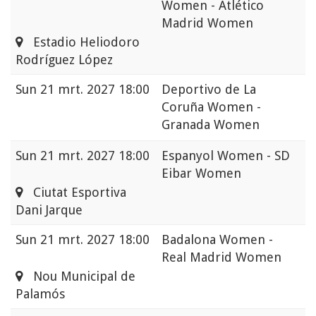
Women - Atlético
Madrid Women
Estadio Heliodoro
Rodríguez López
Sun
21 mrt. 2027 18:00
Deportivo de La
Coruña Women -
Granada Women
Sun
21 mrt. 2027 18:00
Espanyol Women - SD
Eibar Women
Ciutat Esportiva
Dani Jarque
Sun
21 mrt. 2027 18:00
Badalona Women -
Real Madrid Women
Nou Municipal de
Palamós