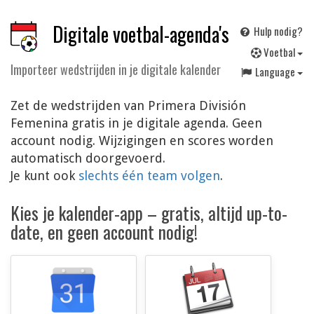
Digitale voetbal-agenda's
Hulp nodig?
V
oetbal
Importeer wedstrijden in je digitale kalender
Language
Zet de wedstrijden van Primera División
Femenina gratis in je digitale agenda. Geen
account nodig. Wijzigingen en scores worden
automatisch doorgevoerd.
Je kunt ook
slechts één team volgen
.
Kies je kalender-app – gratis, altijd up-to-
date, en geen account nodig!