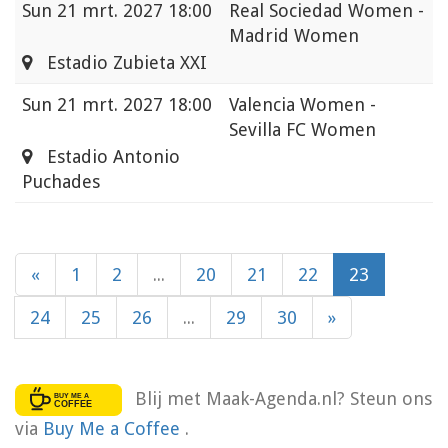
Sun
21 mrt. 2027 18:00
Real Sociedad Women -
Madrid Women
Estadio Zubieta XXI
Sun
21 mrt. 2027 18:00
Valencia Women -
Sevilla FC Women
Estadio Antonio
Puchades
«
1
2
...
20
21
22
23
24
25
26
...
29
30
»
Blij met Maak-Agenda.nl? Steun ons
via
Buy Me a Coffee
.