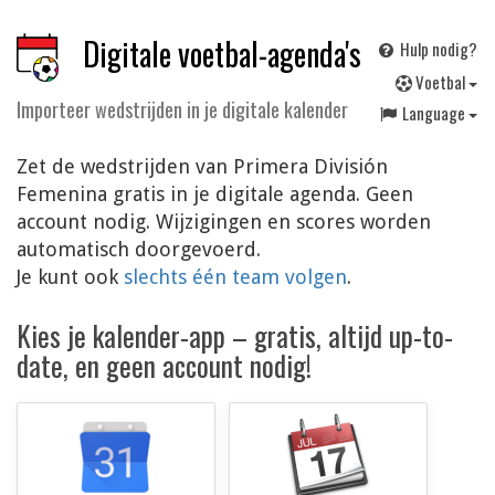
Digitale voetbal-agenda's
Hulp nodig?
V
oetbal
Importeer wedstrijden in je digitale kalender
Language
Zet de wedstrijden van Primera División
Femenina gratis in je digitale agenda. Geen
account nodig. Wijzigingen en scores worden
automatisch doorgevoerd.
Je kunt ook
slechts één team volgen
.
Kies je kalender-app – gratis, altijd up-to-
date, en geen account nodig!