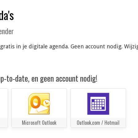
da's
lender
 gratis in je digitale agenda. Geen account nodig. Wi
 up-to-date, en geen account nodig!
Microsoft Outlook
Outlook.com / Hotmail