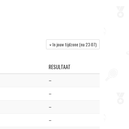
In jouw tijdzone (nu
23:07
)
RESULTAAT
–
–
–
–