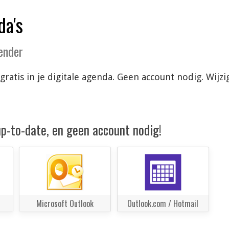
da's
lender
 gratis in je digitale agenda. Geen account nodig. Wi
 up-to-date, en geen account nodig!
Microsoft Outlook
Outlook.com / Hotmail