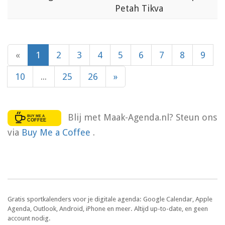
Petah Tikva
«
1
2
3
4
5
6
7
8
9
10
...
25
26
»
Blij met Maak-Agenda.nl? Steun ons
via
Buy Me a Coffee
.
Gratis sportkalenders voor je digitale agenda: Google Calendar, Apple
Agenda, Outlook, Android, iPhone en meer. Altijd up-to-date, en geen
account nodig.