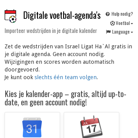
Digitale voetbal-agenda's
Hulp nodig?
V
oetbal
Importeer wedstrijden in je digitale kalender
Language
Zet de wedstrijden van Israel Ligat Ha`Al gratis in
je digitale agenda. Geen account nodig.
Wijzigingen en scores worden automatisch
doorgevoerd.
Je kunt ook
slechts één team volgen
.
Kies je kalender-app – gratis, altijd up-to-
date, en geen account nodig!