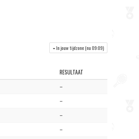
In jouw tijdzone (nu
09:09
)
RESULTAAT
–
–
–
–