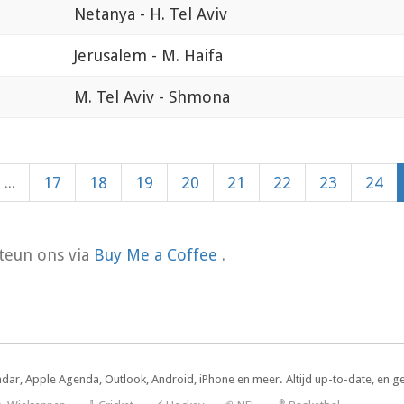
Netanya - H. Tel Aviv
Jerusalem - M. Haifa
M. Tel Aviv - Shmona
...
17
18
19
20
21
22
23
24
teun ons via
Buy Me a Coffee
.
ndar, Apple Agenda, Outlook, Android, iPhone en meer. Altijd up-to-date, en g