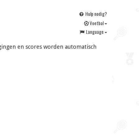
Hulp nodig?
V
oetbal
Language
jzigingen en scores worden automatisch