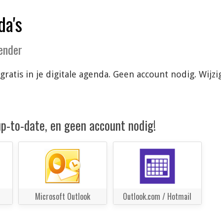
da's
lender
 gratis in je digitale agenda. Geen account nodig. Wi
 up-to-date, en geen account nodig!
Microsoft Outlook
Outlook.com / Hotmail