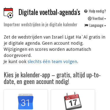
Digitale voetbal-agenda's
Hulp nodig?
V
oetbal
Importeer wedstrijden in je digitale kalender
Language
Zet de wedstrijden van Israel Ligat Ha`Al gratis in
je digitale agenda. Geen account nodig.
Wijzigingen en scores worden automatisch
doorgevoerd.
Je kunt ook
slechts één team volgen
.
Kies je kalender-app – gratis, altijd up-to-
date, en geen account nodig!