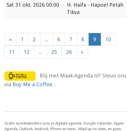
Sat
31 okt. 2026 00:00
H. Haifa - Hapoel Petah
Tikva
«
1
2
...
6
7
8
9
10
11
12
...
25
26
»
Blij met Maak-Agenda.nl? Steun ons
via
Buy Me a Coffee
.
Gratis sportkalenders voor je digitale agenda: Google Calendar, Apple
Agenda, Outlook, Android, iPhone en meer. Altijd up-to-date, en geen