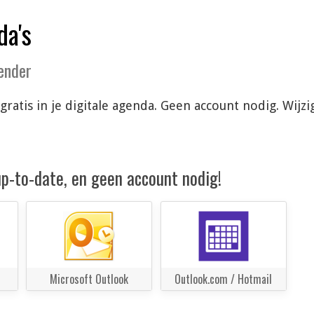
da's
lender
 gratis in je digitale agenda. Geen account nodig. Wi
 up-to-date, en geen account nodig!
Microsoft Outlook
Outlook.com / Hotmail