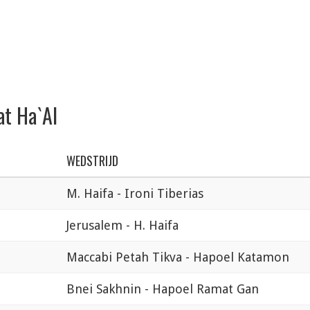
at Ha`Al
WEDSTRIJD
M. Haifa - Ironi Tiberias
Jerusalem - H. Haifa
Maccabi Petah Tikva - Hapoel Katamon
Bnei Sakhnin - Hapoel Ramat Gan