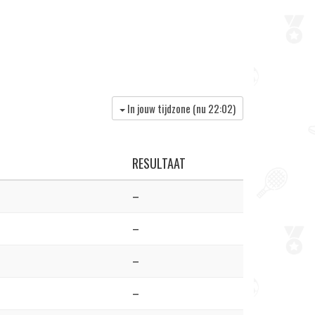
In jouw tijdzone (nu
22:02
)
RESULTAAT
–
–
–
–