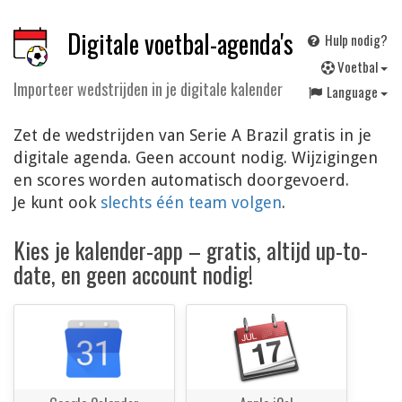
Digitale voetbal-agenda's
Hulp nodig?
V
oetbal
Importeer wedstrijden in je digitale kalender
Language
Zet de wedstrijden van Serie A Brazil gratis in je
digitale agenda. Geen account nodig. Wijzigingen
en scores worden automatisch doorgevoerd.
Je kunt ook
slechts één team volgen
.
Kies je kalender-app – gratis, altijd up-to-
date, en geen account nodig!