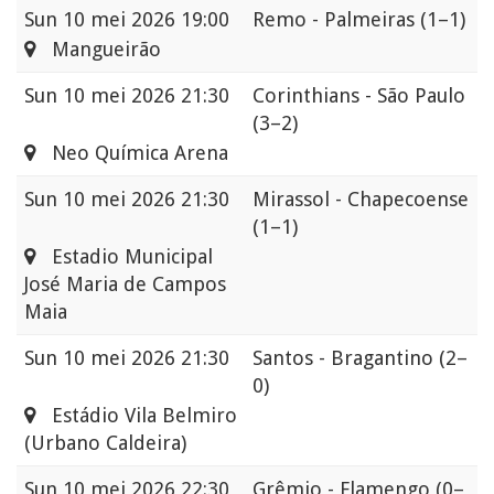
Sun
10 mei 2026 19:00
Remo - Palmeiras
(1–1)
Mangueirão
Sun
10 mei 2026 21:30
Corinthians - São Paulo
(3–2)
Neo Química Arena
Sun
10 mei 2026 21:30
Mirassol - Chapecoense
(1–1)
Estadio Municipal
José Maria de Campos
Maia
Sun
10 mei 2026 21:30
Santos - Bragantino
(2–
0)
Estádio Vila Belmiro
(Urbano Caldeira)
Sun
10 mei 2026 22:30
Grêmio - Flamengo
(0–