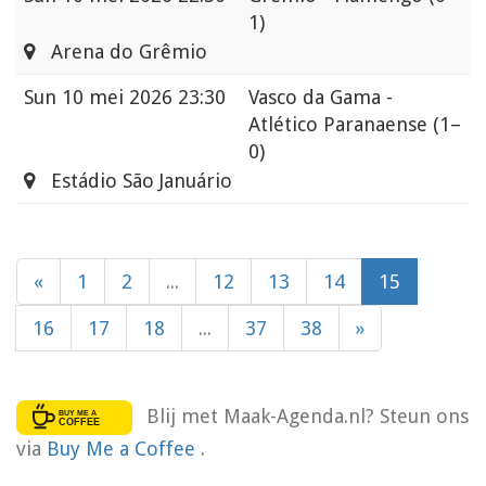
1)
Arena do Grêmio
Sun
10 mei 2026 23:30
Vasco da Gama -
Atlético Paranaense
(1–
0)
Estádio São Januário
«
1
2
...
12
13
14
15
16
17
18
...
37
38
»
Blij met Maak-Agenda.nl? Steun ons
via
Buy Me a Coffee
.