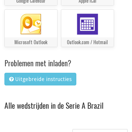
Google Calendar
Apple iCal
Microsoft Outlook
Outlook.com / Hotmail
Problemen met inladen?
Uitgebreide instructies
Alle wedstrijden in de Serie A Brazil