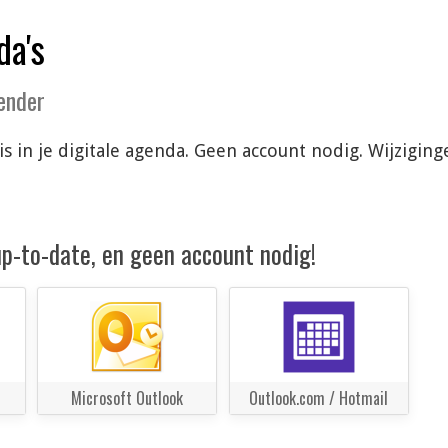
da's
lender
tis in je digitale agenda. Geen account nodig. Wijzig
 up-to-date, en geen account nodig!
Microsoft Outlook
Outlook.com / Hotmail