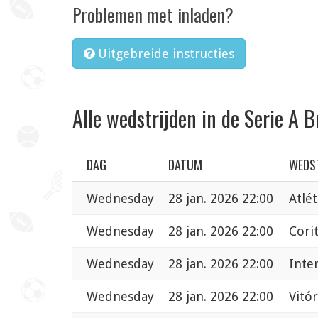
Problemen met inladen?
Uitgebreide instructies
Alle wedstrijden in de Serie A B
DAG
DATUM
WEDS
Wednesday
28 jan. 2026 22:00
Atlé
Wednesday
28 jan. 2026 22:00
Cori
Wednesday
28 jan. 2026 22:00
Inte
Wednesday
28 jan. 2026 22:00
Vitó