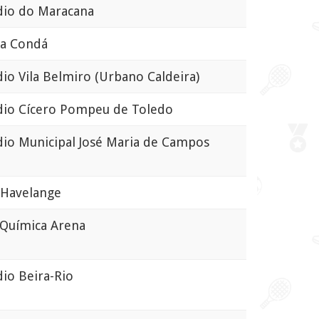
io do Maracana
a Condá
o Vila Belmiro (Urbano Caldeira)
io Cícero Pompeu de Toledo
io Municipal José Maria de Campos
Havelange
uímica Arena
io Beira-Rio