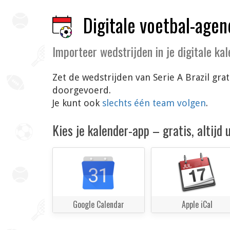
Digitale voetbal-agen
Importeer wedstrijden in je digitale ka
Zet de wedstrijden van Serie A Brazil gra
doorgevoerd.
Je kunt ook
slechts één team volgen
.
Kies je kalender-app – gratis, altijd
Google Calendar
Apple iCal