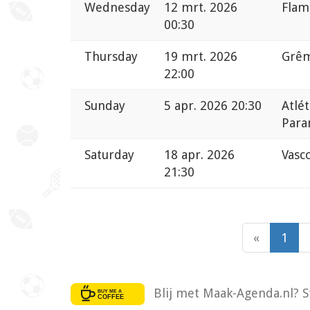
Wednesday
12 mrt. 2026
Flam
00:30
Thursday
19 mrt. 2026
Grêm
22:00
Sunday
5 apr. 2026 20:30
Atlét
Para
Saturday
18 apr. 2026
Vasc
21:30
«
1
Blij met Maak-Agenda.nl? S