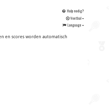
Hulp nodig?
V
oetbal
Language
ingen en scores worden automatisch