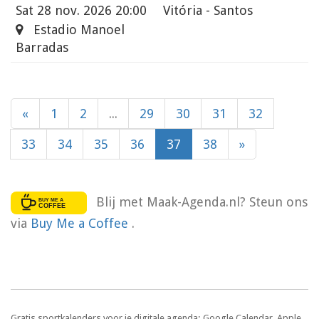
Sat
28 nov. 2026 20:00
Vitória - Santos
Estadio Manoel
Barradas
«
1
2
...
29
30
31
32
33
34
35
36
37
38
»
Blij met Maak-Agenda.nl? Steun ons
via
Buy Me a Coffee
.
Gratis sportkalenders voor je digitale agenda: Google Calendar, Apple