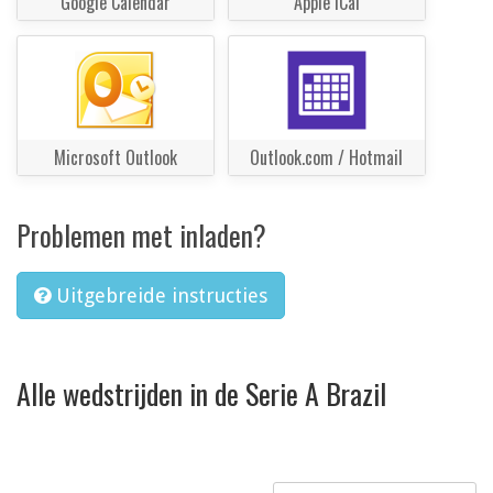
Google Calendar
Apple iCal
Microsoft Outlook
Outlook.com / Hotmail
Problemen met inladen?
Uitgebreide instructies
Alle wedstrijden in de Serie A Brazil