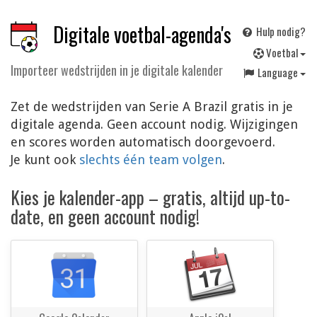
Digitale voetbal-agenda's
Hulp nodig?
V
oetbal
Importeer wedstrijden in je digitale kalender
Language
Zet de wedstrijden van Serie A Brazil gratis in je
digitale agenda. Geen account nodig. Wijzigingen
en scores worden automatisch doorgevoerd.
Je kunt ook
slechts één team volgen
.
Kies je kalender-app – gratis, altijd up-to-
date, en geen account nodig!