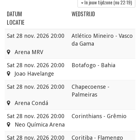
In jouw tijdzone (nu
22:19
)
DATUM
WEDSTRIJD
LOCATIE
Sat
28 nov. 2026 20:00
Atlético Mineiro - Vasco
da Gama
Arena MRV
Sat
28 nov. 2026 20:00
Botafogo - Bahia
Joao Havelange
Sat
28 nov. 2026 20:00
Chapecoense -
Palmeiras
Arena Condá
Sat
28 nov. 2026 20:00
Corinthians - Grêmio
Neo Química Arena
Sat
28 nov. 2026 20:00
Coritiba - Flamengo