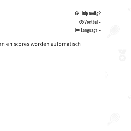
Hulp nodig?
V
oetbal
Language
ingen en scores worden automatisch