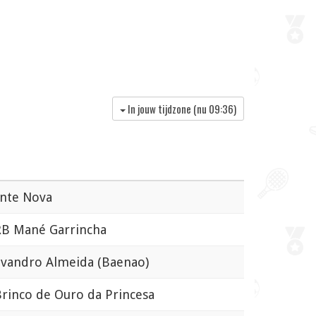
In jouw tijdzone (nu
09:36
)
nte Nova
B Mané Garrincha
vandro Almeida (Baenao)
rinco de Ouro da Princesa