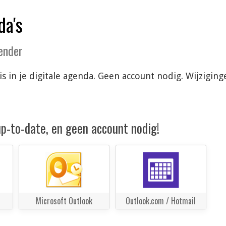
da's
lender
tis in je digitale agenda. Geen account nodig. Wijzig
 up-to-date, en geen account nodig!
Microsoft Outlook
Outlook.com / Hotmail