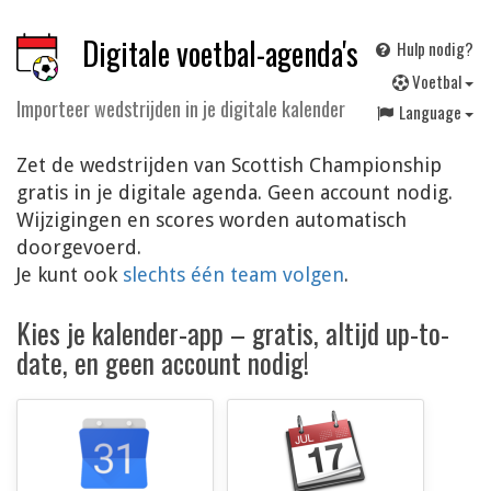
Digitale voetbal-agenda's
Hulp nodig?
V
oetbal
Importeer wedstrijden in je digitale kalender
Language
Zet de wedstrijden van Scottish Championship
gratis in je digitale agenda. Geen account nodig.
Wijzigingen en scores worden automatisch
doorgevoerd.
Je kunt ook
slechts één team volgen
.
Kies je kalender-app – gratis, altijd up-to-
date, en geen account nodig!