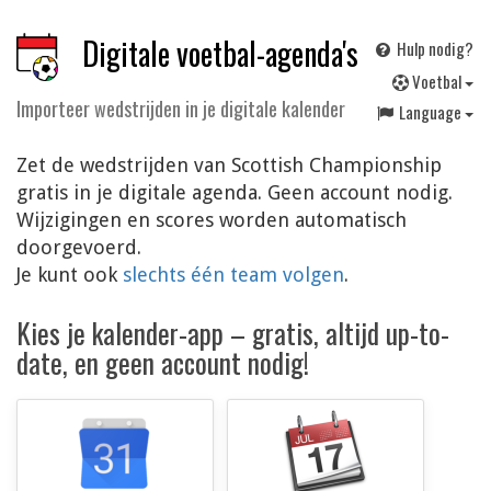
Digitale voetbal-agenda's
Hulp nodig?
V
oetbal
Importeer wedstrijden in je digitale kalender
Language
Zet de wedstrijden van Scottish Championship
gratis in je digitale agenda. Geen account nodig.
Wijzigingen en scores worden automatisch
doorgevoerd.
Je kunt ook
slechts één team volgen
.
Kies je kalender-app – gratis, altijd up-to-
date, en geen account nodig!