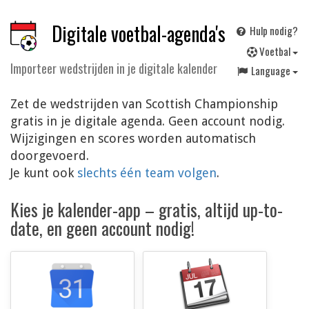
Digitale voetbal-agenda's
Hulp nodig?
V
oetbal
Importeer wedstrijden in je digitale kalender
Language
Zet de wedstrijden van Scottish Championship
gratis in je digitale agenda. Geen account nodig.
Wijzigingen en scores worden automatisch
doorgevoerd.
Je kunt ook
slechts één team volgen
.
Kies je kalender-app – gratis, altijd up-to-
date, en geen account nodig!