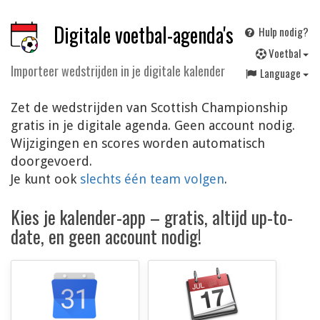
Digitale voetbal-agenda's
Hulp nodig?
V
oetbal
Importeer wedstrijden in je digitale kalender
Language
Zet de wedstrijden van Scottish Championship
gratis in je digitale agenda. Geen account nodig.
Wijzigingen en scores worden automatisch
doorgevoerd.
Je kunt ook
slechts één team volgen
.
Kies je kalender-app – gratis, altijd up-to-
date, en geen account nodig!