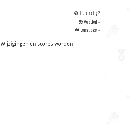
Hulp nodig?
V
oetbal
Language
. Wijzigingen en scores worden