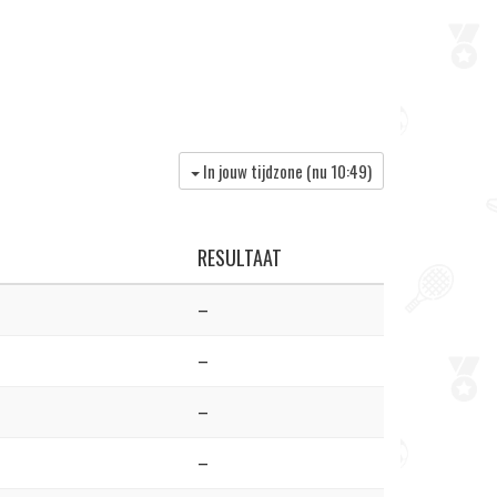
In jouw tijdzone (nu
10:49
)
RESULTAAT
–
–
–
–