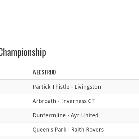
h Championship
WEDSTRIJD
Partick Thistle - Livingston
Arbroath - Inverness CT
Dunfermline - Ayr United
Queen's Park - Raith Rovers