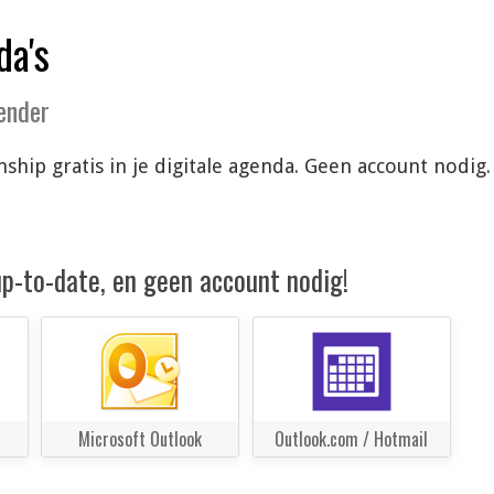
da's
lender
ship gratis in je digitale agenda. Geen account nodig
 up-to-date, en geen account nodig!
Microsoft Outlook
Outlook.com / Hotmail