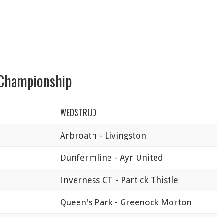
h Championship
WEDSTRIJD
Arbroath - Livingston
Dunfermline - Ayr United
Inverness CT - Partick Thistle
Queen's Park - Greenock Morton