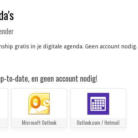
da's
lender
ship gratis in je digitale agenda. Geen account nodig
 up-to-date, en geen account nodig!
Microsoft Outlook
Outlook.com / Hotmail