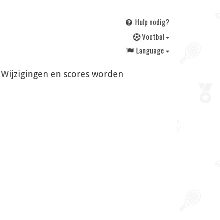
Hulp nodig?
V
oetbal
Language
. Wijzigingen en scores worden