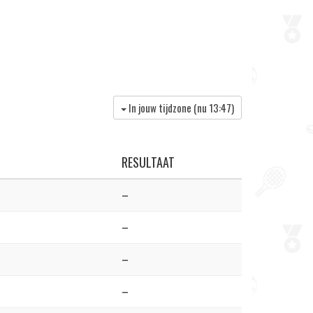
In jouw tijdzone (nu
13:47
)
RESULTAAT
–
–
–
–