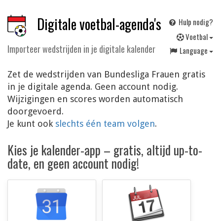
Digitale voetbal-agenda's
Hulp nodig?
V
oetbal
Importeer wedstrijden in je digitale kalender
Language
Zet de wedstrijden van Bundesliga Frauen gratis
in je digitale agenda. Geen account nodig.
Wijzigingen en scores worden automatisch
doorgevoerd.
Je kunt ook
slechts één team volgen
.
Kies je kalender-app – gratis, altijd up-to-
date, en geen account nodig!