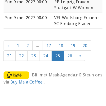
Sun
9 mei 2027 00:00
RB Leipzig Frauen -
Stuttgart W Women
Sun
9 mei 2027 00:00
VFL Wolfsburg Frauen -
SC Freiburg Frauen
«
1
2
...
17
18
19
20
21
22
23
24
25
26
»
Blij met Maak-Agenda.nl? Steun ons
via
Buy Me a Coffee
.