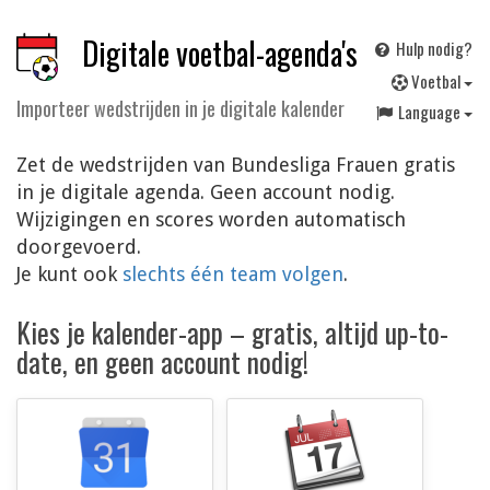
Digitale voetbal-agenda's
Hulp nodig?
V
oetbal
Importeer wedstrijden in je digitale kalender
Language
Zet de wedstrijden van Bundesliga Frauen gratis
in je digitale agenda. Geen account nodig.
Wijzigingen en scores worden automatisch
doorgevoerd.
Je kunt ook
slechts één team volgen
.
Kies je kalender-app – gratis, altijd up-to-
date, en geen account nodig!