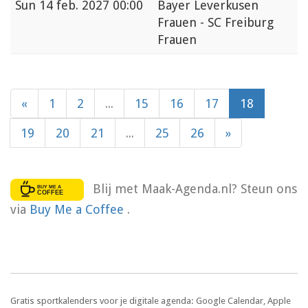
Sun
14 feb. 2027 00:00
Bayer Leverkusen
Frauen - SC Freiburg
Frauen
«
1
2
...
15
16
17
18
19
20
21
...
25
26
»
Blij met Maak-Agenda.nl? Steun ons
via
Buy Me a Coffee
.
Gratis sportkalenders voor je digitale agenda: Google Calendar, Apple