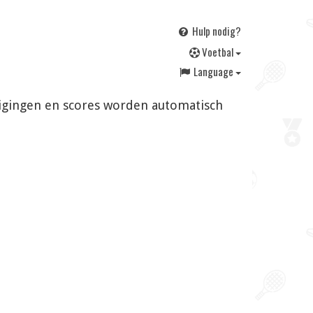
Hulp nodig?
V
oetbal
Language
jzigingen en scores worden automatisch