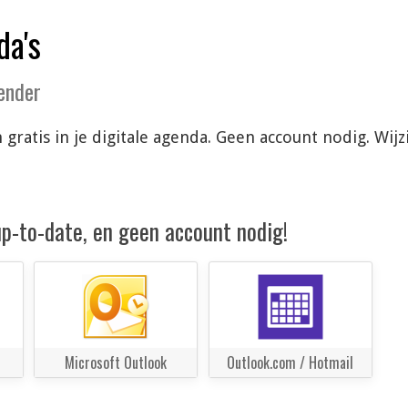
da's
lender
 gratis in je digitale agenda. Geen account nodig. Wi
 up-to-date, en geen account nodig!
Microsoft Outlook
Outlook.com / Hotmail