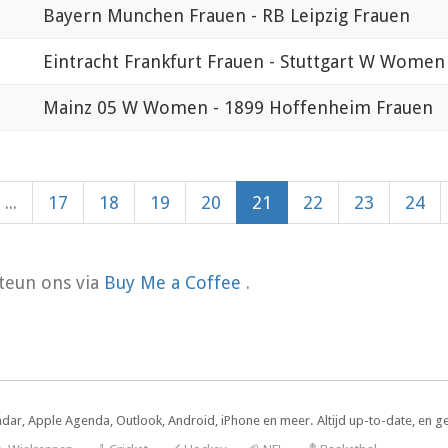
Bayern Munchen Frauen - RB Leipzig Frauen
Eintracht Frankfurt Frauen - Stuttgart W Women
Mainz 05 W Women - 1899 Hoffenheim Frauen
...
17
18
19
20
21
22
23
24
teun ons via
Buy Me a Coffee
.
ndar, Apple Agenda, Outlook, Android, iPhone en meer. Altijd up-to-date, en g