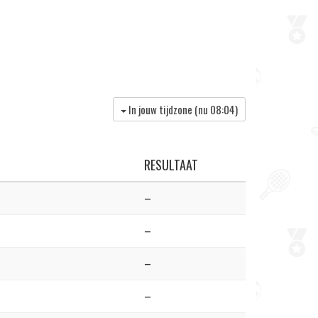
In jouw tijdzone (nu
08:04
)
RESULTAAT
–
–
–
–