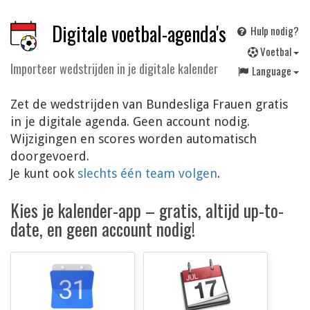
Digitale voetbal-agenda's
Hulp nodig?
V
oetbal
Importeer wedstrijden in je digitale kalender
Language
Zet de wedstrijden van Bundesliga Frauen gratis
in je digitale agenda. Geen account nodig.
Wijzigingen en scores worden automatisch
doorgevoerd.
Je kunt ook
slechts één team volgen
.
Kies je kalender-app – gratis, altijd up-to-
date, en geen account nodig!