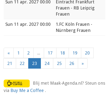
Sun
11 apr. 2027 00:00
Eintracht Frankfurt
Frauen - RB Leipzig
Frauen
Sun
11 apr. 2027 00:00
1.FC Köln Frauen -
Nürnberg Frauen
«
1
2
...
17
18
19
20
21
22
23
24
25
26
»
Blij met Maak-Agenda.nl? Steun ons
via
Buy Me a Coffee
.