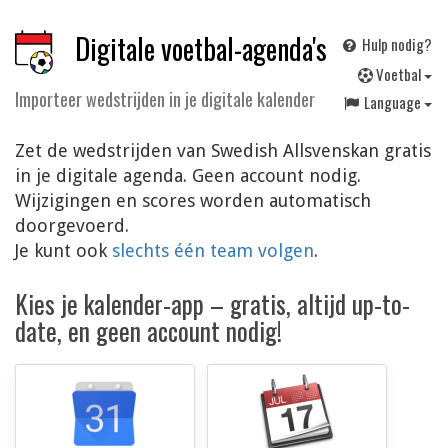
Digitale voetbal-agenda's
Hulp nodig?
V
oetbal
Importeer wedstrijden in je digitale kalender
Language
Zet de wedstrijden van Swedish Allsvenskan gratis
in je digitale agenda. Geen account nodig.
Wijzigingen en scores worden automatisch
doorgevoerd.
Je kunt ook
slechts één team volgen
.
Kies je kalender-app – gratis, altijd up-to-
date, en geen account nodig!