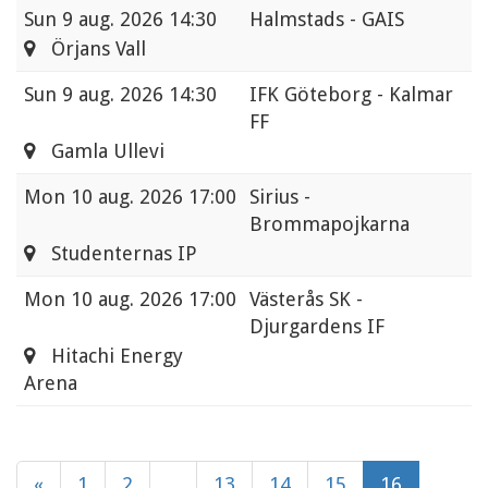
Sun
9 aug. 2026 14:30
Halmstads - GAIS
Örjans Vall
Sun
9 aug. 2026 14:30
IFK Göteborg - Kalmar
FF
Gamla Ullevi
Mon
10 aug. 2026 17:00
Sirius -
Brommapojkarna
Studenternas IP
Mon
10 aug. 2026 17:00
Västerås SK -
Djurgardens IF
Hitachi Energy
Arena
«
1
2
...
13
14
15
16