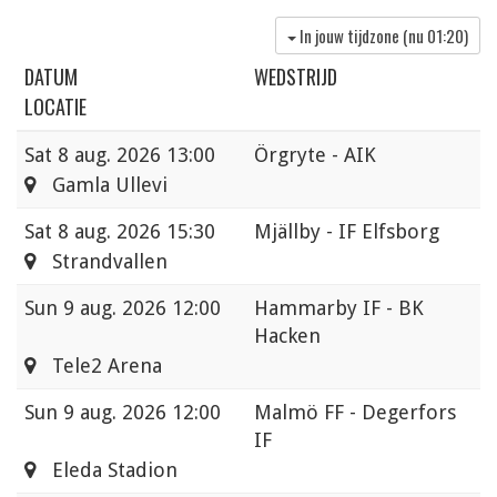
In jouw tijdzone (nu
01:20
)
DATUM
WEDSTRIJD
LOCATIE
Sat
8 aug. 2026 13:00
Örgryte - AIK
Gamla Ullevi
Sat
8 aug. 2026 15:30
Mjällby - IF Elfsborg
Strandvallen
Sun
9 aug. 2026 12:00
Hammarby IF - BK
Hacken
Tele2 Arena
Sun
9 aug. 2026 12:00
Malmö FF - Degerfors
IF
Eleda Stadion