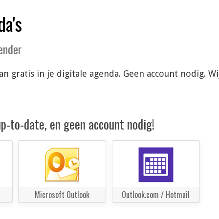
da's
lender
an gratis in je digitale agenda. Geen account nodig. 
 up-to-date, en geen account nodig!
Microsoft Outlook
Outlook.com / Hotmail