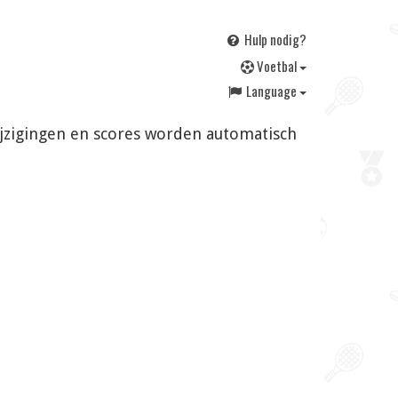
Hulp nodig?
V
oetbal
Language
Wijzigingen en scores worden automatisch