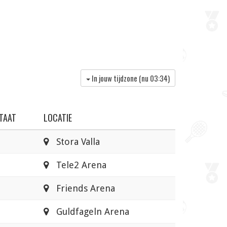
In jouw tijdzone (nu
03:34
)
TAAT
LOCATIE
Stora Valla
Tele2 Arena
Friends Arena
Guldfageln Arena