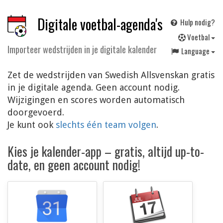
Digitale voetbal-agenda's
Hulp nodig?
V
oetbal
Importeer wedstrijden in je digitale kalender
Language
Zet de wedstrijden van Swedish Allsvenskan gratis
in je digitale agenda. Geen account nodig.
Wijzigingen en scores worden automatisch
doorgevoerd.
Je kunt ook
slechts één team volgen
.
Kies je kalender-app – gratis, altijd up-to-
date, en geen account nodig!