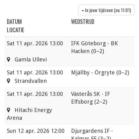
In jouw tijdzone (nu
11:01
)
DATUM
WEDSTRIJD
LOCATIE
Sat
11 apr. 2026 13:00
IFK Göteborg - BK
Hacken
(0–2)
Gamla Ullevi
Sat
11 apr. 2026 13:00
Mjällby - Örgryte
(0–2)
Strandvallen
Sat
11 apr. 2026 13:00
Västerås SK - IF
Elfsborg
(2–2)
Hitachi Energy
Arena
Sun
12 apr. 2026 12:00
Djurgardens IF -
Kalmar FF
(3–2)