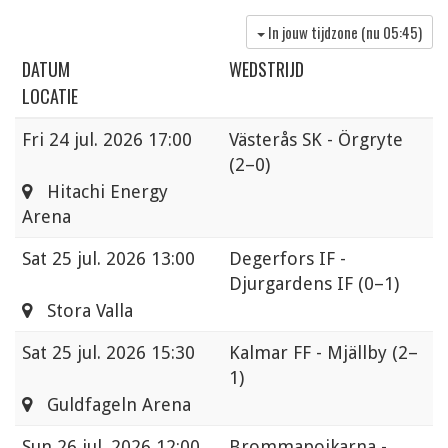
In jouw tijdzone (nu
05:45
)
DATUM
WEDSTRIJD
LOCATIE
Fri
24 jul. 2026 17:00
Västerås SK - Örgryte
(2–0)
Hitachi Energy
Arena
Sat
25 jul. 2026 13:00
Degerfors IF -
Djurgardens IF
(0–1)
Stora Valla
Sat
25 jul. 2026 15:30
Kalmar FF - Mjällby
(2–
1)
Guldfageln Arena
Sun
26 jul. 2026 12:00
Brommapojkarna -