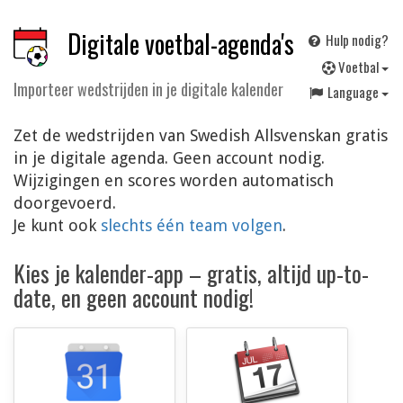
Digitale voetbal-agenda's
Hulp nodig?
V
oetbal
Importeer wedstrijden in je digitale kalender
Language
Zet de wedstrijden van Swedish Allsvenskan gratis
in je digitale agenda. Geen account nodig.
Wijzigingen en scores worden automatisch
doorgevoerd.
Je kunt ook
slechts één team volgen
.
Kies je kalender-app – gratis, altijd up-to-
date, en geen account nodig!