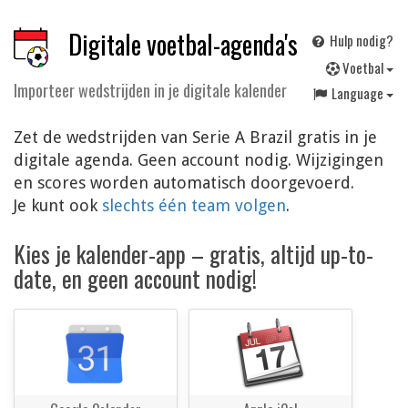
Digitale voetbal-agenda's
Hulp nodig?
V
oetbal
Importeer wedstrijden in je digitale kalender
Language
Zet de wedstrijden van Serie A Brazil gratis in je
digitale agenda. Geen account nodig. Wijzigingen
en scores worden automatisch doorgevoerd.
Je kunt ook
slechts één team volgen
.
Kies je kalender-app – gratis, altijd up-to-
date, en geen account nodig!