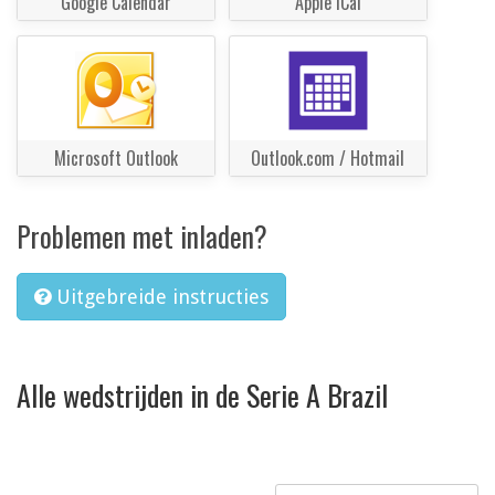
Google Calendar
Apple iCal
Microsoft Outlook
Outlook.com / Hotmail
Problemen met inladen?
Uitgebreide instructies
Alle wedstrijden in de Serie A Brazil