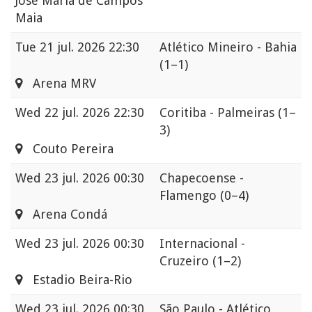
José Maria de Campos
Maia
Tue
21 jul. 2026 22:30
Atlético Mineiro - Bahia
(1–1)
Arena MRV
Wed
22 jul. 2026 22:30
Coritiba - Palmeiras
(1–
3)
Couto Pereira
Wed
23 jul. 2026 00:30
Chapecoense -
Flamengo
(0–4)
Arena Condá
Wed
23 jul. 2026 00:30
Internacional -
Cruzeiro
(1–2)
Estadio Beira-Rio
Wed
23 jul. 2026 00:30
São Paulo - Atlético