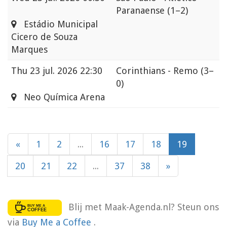
Paranaense
(1–2)
Estádio Municipal
Cicero de Souza
Marques
Thu
23 jul. 2026 22:30
Corinthians - Remo
(3–
0)
Neo Química Arena
«
1
2
...
16
17
18
19
20
21
22
...
37
38
»
Blij met Maak-Agenda.nl? Steun ons
via
Buy Me a Coffee
.