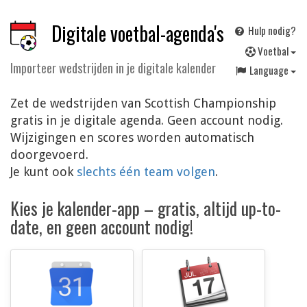
Digitale voetbal-agenda's
Hulp nodig?
V
oetbal
Importeer wedstrijden in je digitale kalender
Language
Zet de wedstrijden van Scottish Championship
gratis in je digitale agenda. Geen account nodig.
Wijzigingen en scores worden automatisch
doorgevoerd.
Je kunt ook
slechts één team volgen
.
Kies je kalender-app – gratis, altijd up-to-
date, en geen account nodig!