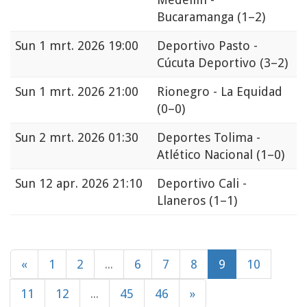
Bucaramanga
(1–2)
Sun
1 mrt. 2026 19:00
Deportivo Pasto -
Cúcuta Deportivo
(3–2)
Sun
1 mrt. 2026 21:00
Rionegro - La Equidad
(0–0)
Sun
2 mrt. 2026 01:30
Deportes Tolima -
Atlético Nacional
(1–0)
Sun
12 apr. 2026 21:10
Deportivo Cali -
Llaneros
(1–1)
«
1
2
...
6
7
8
9
10
11
12
...
45
46
»