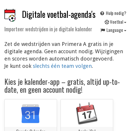
Digitale voetbal-agenda's
Hulp nodig?
V
oetbal
Importeer wedstrijden in je digitale kalender
Language
Zet de wedstrijden van Primera A gratis in je
digitale agenda. Geen account nodig. Wijzigingen
en scores worden automatisch doorgevoerd.
Je kunt ook
slechts één team volgen
.
Kies je kalender-app – gratis, altijd up-to-
date, en geen account nodig!