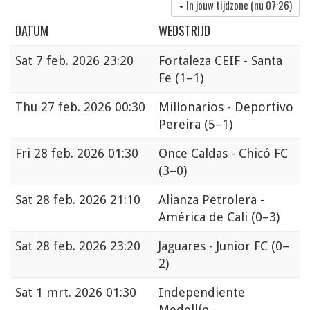
In jouw tijdzone (nu
07:26
)
DATUM
WEDSTRIJD
Sat
7 feb. 2026 23:20
Fortaleza CEIF - Santa
Fe
(1–1)
Thu
27 feb. 2026 00:30
Millonarios - Deportivo
Pereira
(5–1)
Fri
28 feb. 2026 01:30
Once Caldas - Chicó FC
(3–0)
Sat
28 feb. 2026 21:10
Alianza Petrolera -
América de Cali
(0–3)
Sat
28 feb. 2026 23:20
Jaguares - Junior FC
(0–
2)
Sat
1 mrt. 2026 01:30
Independiente
Medellín -