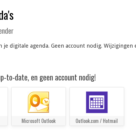
da's
lender
in je digitale agenda. Geen account nodig. Wijziginge
 up-to-date, en geen account nodig!
Microsoft Outlook
Outlook.com / Hotmail