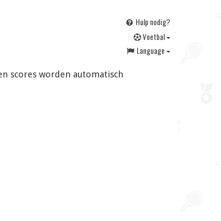
Hulp nodig?
V
oetbal
Language
n en scores worden automatisch