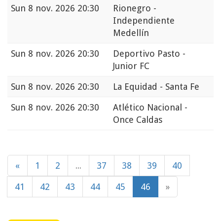
Sun
8 nov. 2026 20:30
Rionegro -
Independiente
Medellín
Sun
8 nov. 2026 20:30
Deportivo Pasto -
Junior FC
Sun
8 nov. 2026 20:30
La Equidad - Santa Fe
Sun
8 nov. 2026 20:30
Atlético Nacional -
Once Caldas
«
1
2
...
37
38
39
40
41
42
43
44
45
46
»