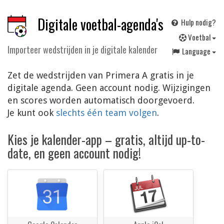
Digitale voetbal-agenda's
Hulp nodig?
V
oetbal
Importeer wedstrijden in je digitale kalender
Language
Zet de wedstrijden van Primera A gratis in je
digitale agenda. Geen account nodig. Wijzigingen
en scores worden automatisch doorgevoerd.
Je kunt ook
slechts één team volgen
.
Kies je kalender-app – gratis, altijd up-to-
date, en geen account nodig!