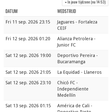
In jouw tijdzone (nu
14:53
)
DATUM
WEDSTRIJD
Fri
11 sep. 2026 23:15
Jaguares - Fortaleza
CEIF
Fri
12 sep. 2026 01:20
Alianza Petrolera -
Junior FC
Sat
12 sep. 2026 19:00
Deportivo Pereira -
Bucaramanga
Sat
12 sep. 2026 21:05
La Equidad - Llaneros
Sat
12 sep. 2026 23:10
Chicó FC -
Independiente
Medellín
Sat
13 sep. 2026 01:15
América de Cali -
Deportivo Pasto