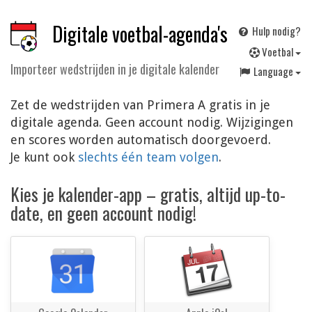
Digitale voetbal-agenda's
Hulp nodig?
V
oetbal
Importeer wedstrijden in je digitale kalender
Language
Zet de wedstrijden van Primera A gratis in je
digitale agenda. Geen account nodig. Wijzigingen
en scores worden automatisch doorgevoerd.
Je kunt ook
slechts één team volgen
.
Kies je kalender-app – gratis, altijd up-to-
date, en geen account nodig!