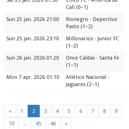
Cali
(0–1)
Sun
25 jan. 2026 21:00
Rionegro - Deportivo
Pasto
(1–2)
Sun
25 jan. 2026 23:10
Millonarios - Junior FC
(1–2)
Sun
26 jan. 2026 01:20
Once Caldas - Santa Fe
(1–1)
Mon
7 apr. 2026 01:10
Atlético Nacional -
Jaguares
(2–1)
«
1
2
3
4
5
6
7
8
9
10
...
45
46
»