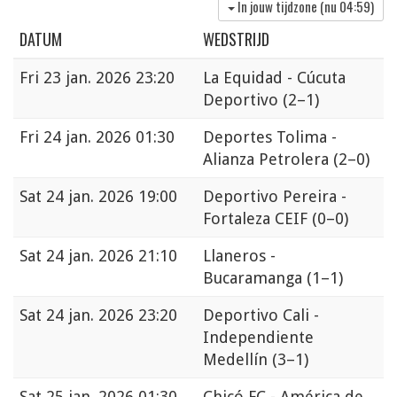
In jouw tijdzone (nu
04:59
)
DATUM
WEDSTRIJD
Fri
23 jan. 2026 23:20
La Equidad - Cúcuta
Deportivo
(2–1)
Fri
24 jan. 2026 01:30
Deportes Tolima -
Alianza Petrolera
(2–0)
Sat
24 jan. 2026 19:00
Deportivo Pereira -
Fortaleza CEIF
(0–0)
Sat
24 jan. 2026 21:10
Llaneros -
Bucaramanga
(1–1)
Sat
24 jan. 2026 23:20
Deportivo Cali -
Independiente
Medellín
(3–1)
Sat
25 jan. 2026 01:30
Chicó FC - América de