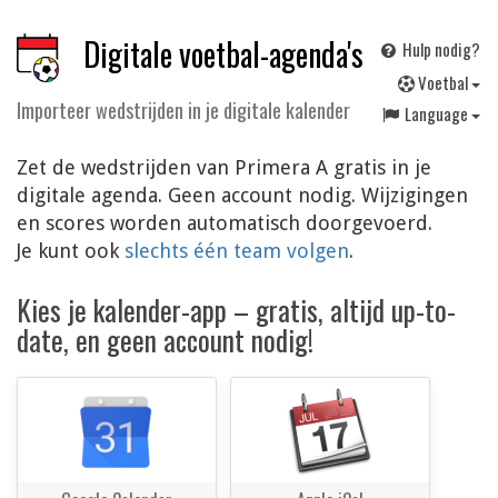
Digitale voetbal-agenda's
Hulp nodig?
V
oetbal
Importeer wedstrijden in je digitale kalender
Language
Zet de wedstrijden van Primera A gratis in je
digitale agenda. Geen account nodig. Wijzigingen
en scores worden automatisch doorgevoerd.
Je kunt ook
slechts één team volgen
.
Kies je kalender-app – gratis, altijd up-to-
date, en geen account nodig!