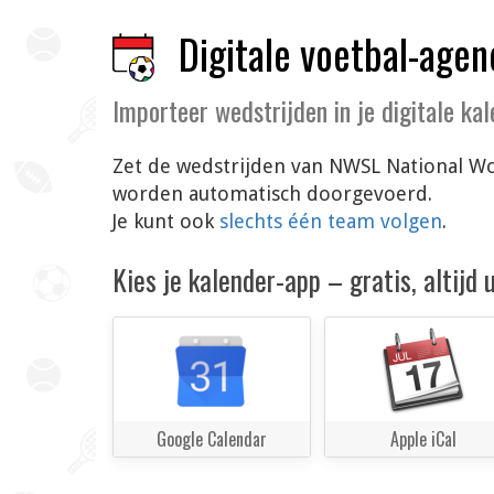
Digitale voetbal-agen
Importeer wedstrijden in je digitale ka
Zet de wedstrijden van NWSL National Wom
worden automatisch doorgevoerd.
Je kunt ook
slechts één team volgen
.
Kies je kalender-app – gratis, altijd
Google Calendar
Apple iCal