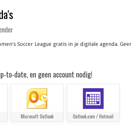
da's
lender
en's Soccer League gratis in je digitale agenda. Gee
 up-to-date, en geen account nodig!
Microsoft Outlook
Outlook.com / Hotmail