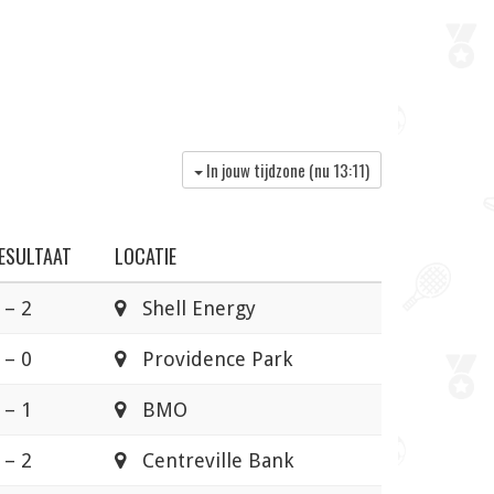
In jouw tijdzone (nu
13:11
)
ESULTAAT
LOCATIE
 – 2
Shell Energy
 – 0
Providence Park
 – 1
BMO
 – 2
Centreville Bank