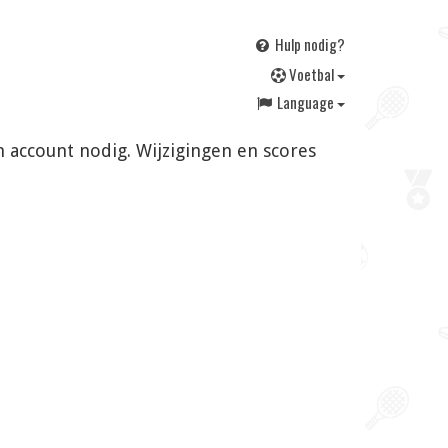
Hulp nodig?
V
oetbal
Language
n account nodig. Wijzigingen en scores