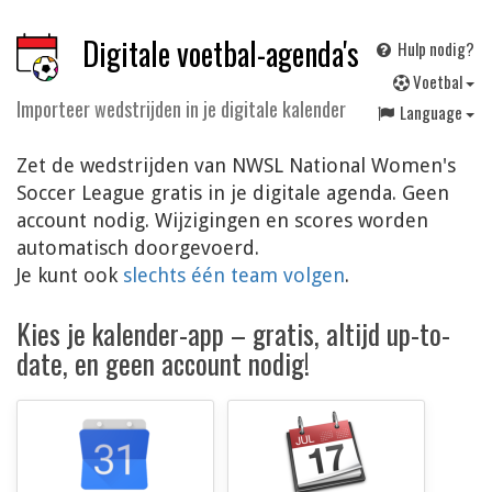
Digitale voetbal-agenda's
Hulp nodig?
V
oetbal
Importeer wedstrijden in je digitale kalender
Language
Zet de wedstrijden van NWSL National Women's
Soccer League gratis in je digitale agenda. Geen
account nodig. Wijzigingen en scores worden
automatisch doorgevoerd.
Je kunt ook
slechts één team volgen
.
Kies je kalender-app – gratis, altijd up-to-
date, en geen account nodig!