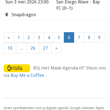
Sun
3 mei 2026 23:00
San Diego Wave - Bay
FC
(0–1)
Snapdragon
«
1
2
3
4
5
6
7
8
9
10
...
26
27
»
Blij met Maak-Agenda.nl? Steun ons
via
Buy Me a Coffee
.
Gratis sportkalenders voor je digitale agenda: Google Calendar, Apple