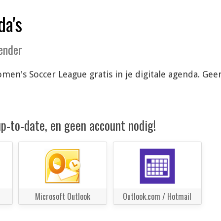
da's
lender
en's Soccer League gratis in je digitale agenda. Gee
 up-to-date, en geen account nodig!
Microsoft Outlook
Outlook.com / Hotmail