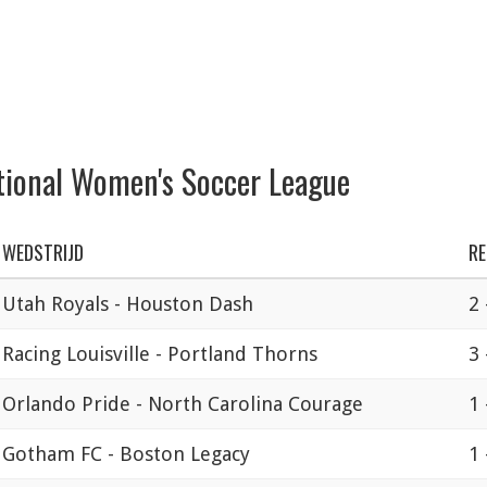
tional Women's Soccer League
WEDSTRIJD
RE
Utah Royals - Houston Dash
2 
Racing Louisville - Portland Thorns
3 
Orlando Pride - North Carolina Courage
1 
Gotham FC - Boston Legacy
1 