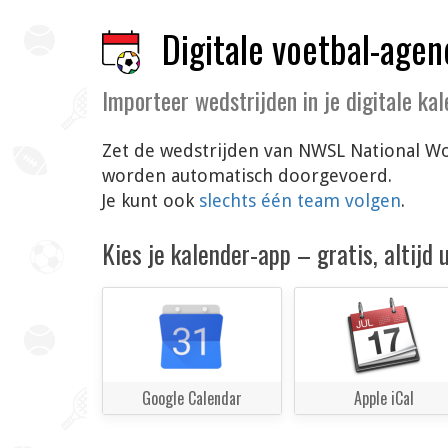
Digitale voetbal-agen
Importeer wedstrijden in je digitale ka
Zet de wedstrijden van NWSL National Wom
worden automatisch doorgevoerd.
Je kunt ook
slechts één team volgen
.
Kies je kalender-app – gratis, altijd
Google Calendar
Apple iCal