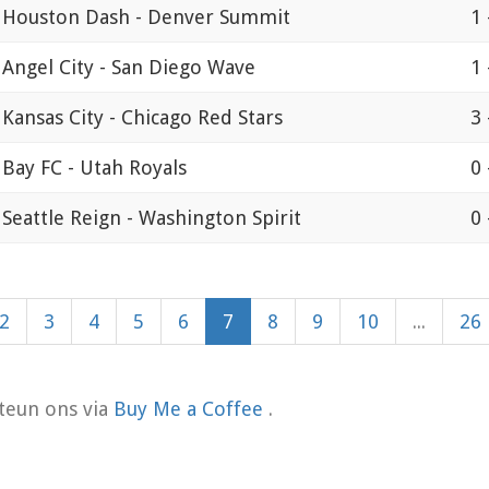
Houston Dash - Denver Summit
1 
Angel City - San Diego Wave
1 
Kansas City - Chicago Red Stars
3 
Bay FC - Utah Royals
0 
Seattle Reign - Washington Spirit
0 
2
3
4
5
6
7
8
9
10
...
26
teun ons via
Buy Me a Coffee
.