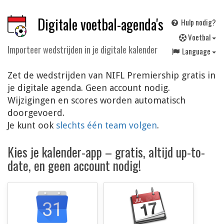
Digitale voetbal-agenda's
Hulp nodig?
V
oetbal
Importeer wedstrijden in je digitale kalender
Language
Zet de wedstrijden van NIFL Premiership gratis in
je digitale agenda. Geen account nodig.
Wijzigingen en scores worden automatisch
doorgevoerd.
Je kunt ook
slechts één team volgen
.
Kies je kalender-app – gratis, altijd up-to-
date, en geen account nodig!