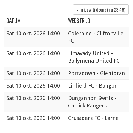
In jouw tijdzone (nu
23:46
)
DATUM
WEDSTRIJD
Sat
10 okt. 2026 14:00
Coleraine - Cliftonville
FC
Sat
10 okt. 2026 14:00
Limavady United -
Ballymena United FC
Sat
10 okt. 2026 14:00
Portadown - Glentoran
Sat
10 okt. 2026 14:00
Linfield FC - Bangor
Sat
10 okt. 2026 14:00
Dungannon Swifts -
Carrick Rangers
Sat
10 okt. 2026 14:00
Crusaders FC - Larne