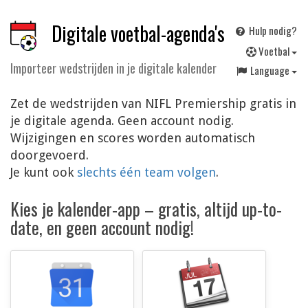
Digitale voetbal-agenda's
Hulp nodig?
V
oetbal
Importeer wedstrijden in je digitale kalender
Language
Zet de wedstrijden van NIFL Premiership gratis in
je digitale agenda. Geen account nodig.
Wijzigingen en scores worden automatisch
doorgevoerd.
Je kunt ook
slechts één team volgen
.
Kies je kalender-app – gratis, altijd up-to-
date, en geen account nodig!