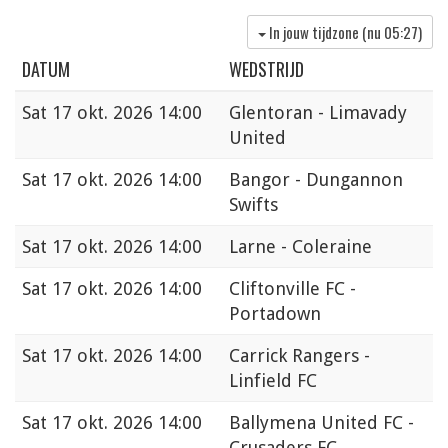
In jouw tijdzone (nu
05:27
)
DATUM
WEDSTRIJD
Sat
17 okt. 2026 14:00
Glentoran - Limavady
United
Sat
17 okt. 2026 14:00
Bangor - Dungannon
Swifts
Sat
17 okt. 2026 14:00
Larne - Coleraine
Sat
17 okt. 2026 14:00
Cliftonville FC -
Portadown
Sat
17 okt. 2026 14:00
Carrick Rangers -
Linfield FC
Sat
17 okt. 2026 14:00
Ballymena United FC -
Crusaders FC