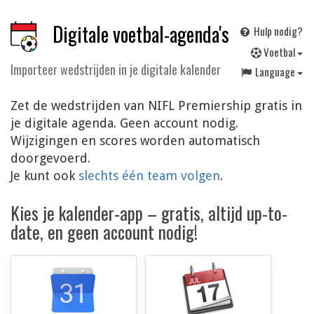
Digitale voetbal-agenda's
Hulp nodig?
V
oetbal
Importeer wedstrijden in je digitale kalender
Language
Zet de wedstrijden van NIFL Premiership gratis in
je digitale agenda. Geen account nodig.
Wijzigingen en scores worden automatisch
doorgevoerd.
Je kunt ook
slechts één team volgen
.
Kies je kalender-app – gratis, altijd up-to-
date, en geen account nodig!