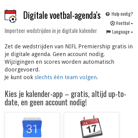
Digitale voetbal-agenda's
Hulp nodig?
V
oetbal
Importeer wedstrijden in je digitale kalender
Language
Zet de wedstrijden van NIFL Premiership gratis in
je digitale agenda. Geen account nodig.
Wijzigingen en scores worden automatisch
doorgevoerd.
Je kunt ook
slechts één team volgen
.
Kies je kalender-app – gratis, altijd up-to-
date, en geen account nodig!