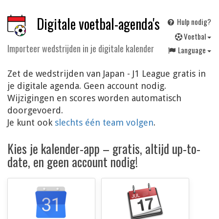
Digitale voetbal-agenda's
Hulp nodig?
V
oetbal
Importeer wedstrijden in je digitale kalender
Language
Zet de wedstrijden van Japan - J1 League gratis in
je digitale agenda. Geen account nodig.
Wijzigingen en scores worden automatisch
doorgevoerd.
Je kunt ook
slechts één team volgen
.
Kies je kalender-app – gratis, altijd up-to-
date, en geen account nodig!