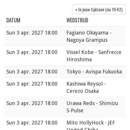
In jouw tijdzone (nu
19:42
)
DATUM
WEDSTRIJD
Sun
3 apr. 2027 18:00
Fagiano Okayama -
Nagoya Grampus
Sun
3 apr. 2027 18:00
Vissel Kobe - Sanfrecce
Hiroshima
Sun
3 apr. 2027 18:00
Tokyo - Avispa Fukuoka
Sun
3 apr. 2027 18:00
Kashiwa Reysol -
Cerezo Osaka
Sun
3 apr. 2027 18:00
Urawa Reds - Shimizu
S-Pulse
Sun
3 apr. 2027 18:00
Mito HollyHock - JEF
United Chiba