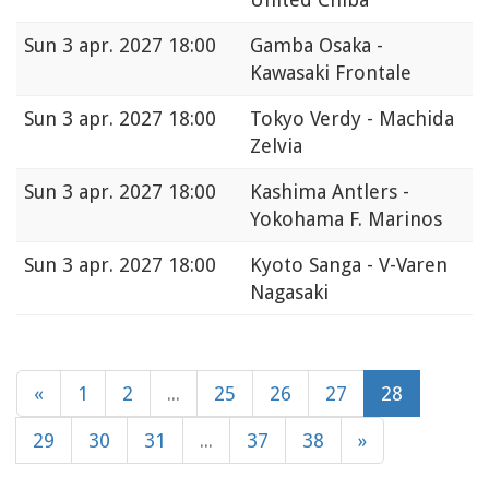
Sun
3 apr. 2027 18:00
Gamba Osaka -
Kawasaki Frontale
Sun
3 apr. 2027 18:00
Tokyo Verdy - Machida
Zelvia
Sun
3 apr. 2027 18:00
Kashima Antlers -
Yokohama F. Marinos
Sun
3 apr. 2027 18:00
Kyoto Sanga - V-Varen
Nagasaki
«
1
2
...
25
26
27
28
29
30
31
...
37
38
»