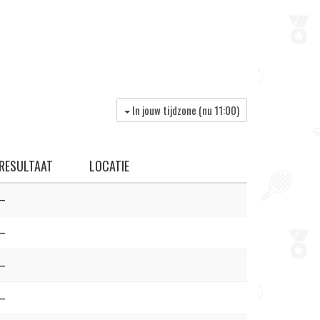
In jouw tijdzone (nu
11:00
)
RESULTAAT
LOCATIE
–
–
–
–