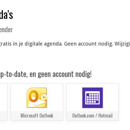
da's
lender
gratis in je digitale agenda. Geen account nodig. Wij
 up-to-date, en geen account nodig!
Microsoft Outlook
Outlook.com / Hotmail