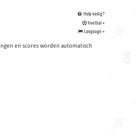
Hulp nodig?
V
oetbal
Language
zigingen en scores worden automatisch