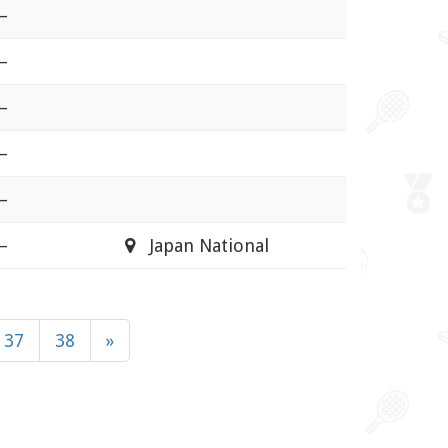
–
–
–
–
–
–
Japan National
37
38
»