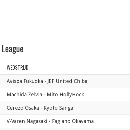
1 League
WEDSTRIJD
Avispa Fukuoka - JEF United Chiba
Machida Zelvia - Mito HollyHock
Cerezo Osaka - Kyoto Sanga
V-Varen Nagasaki - Fagiano Okayama