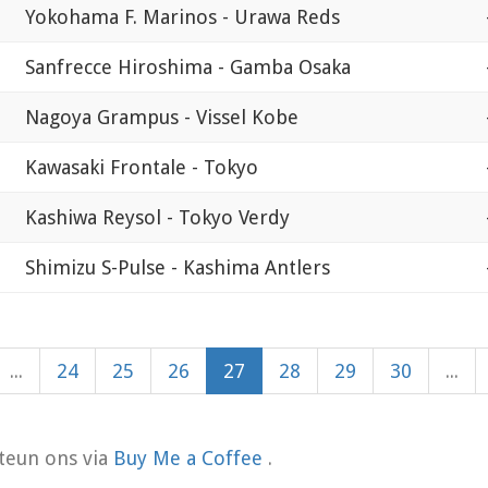
Yokohama F. Marinos - Urawa Reds
Sanfrecce Hiroshima - Gamba Osaka
Nagoya Grampus - Vissel Kobe
Kawasaki Frontale - Tokyo
Kashiwa Reysol - Tokyo Verdy
Shimizu S-Pulse - Kashima Antlers
...
24
25
26
27
28
29
30
...
teun ons via
Buy Me a Coffee
.