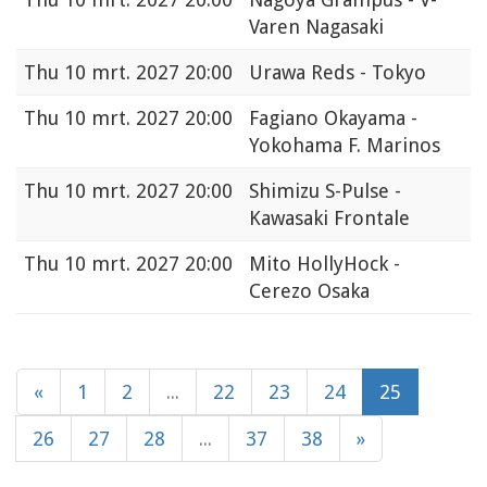
Varen Nagasaki
Thu
10 mrt. 2027 20:00
Urawa Reds - Tokyo
Thu
10 mrt. 2027 20:00
Fagiano Okayama -
Yokohama F. Marinos
Thu
10 mrt. 2027 20:00
Shimizu S-Pulse -
Kawasaki Frontale
Thu
10 mrt. 2027 20:00
Mito HollyHock -
Cerezo Osaka
«
1
2
...
22
23
24
25
26
27
28
...
37
38
»