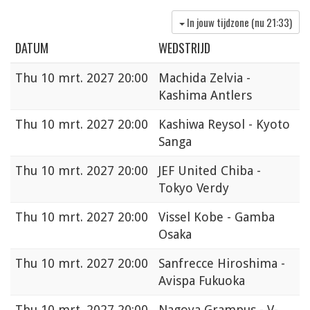
In jouw tijdzone (nu
21:33
)
DATUM
WEDSTRIJD
Thu
10 mrt. 2027 20:00
Machida Zelvia -
Kashima Antlers
Thu
10 mrt. 2027 20:00
Kashiwa Reysol - Kyoto
Sanga
Thu
10 mrt. 2027 20:00
JEF United Chiba -
Tokyo Verdy
Thu
10 mrt. 2027 20:00
Vissel Kobe - Gamba
Osaka
Thu
10 mrt. 2027 20:00
Sanfrecce Hiroshima -
Avispa Fukuoka
Thu
10 mrt. 2027 20:00
Nagoya Grampus - V-