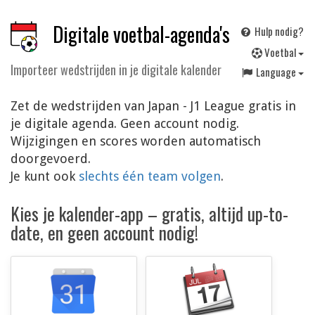
Digitale voetbal-agenda's
Hulp nodig?
V
oetbal
Importeer wedstrijden in je digitale kalender
Language
Zet de wedstrijden van Japan - J1 League gratis in
je digitale agenda. Geen account nodig.
Wijzigingen en scores worden automatisch
doorgevoerd.
Je kunt ook
slechts één team volgen
.
Kies je kalender-app – gratis, altijd up-to-
date, en geen account nodig!