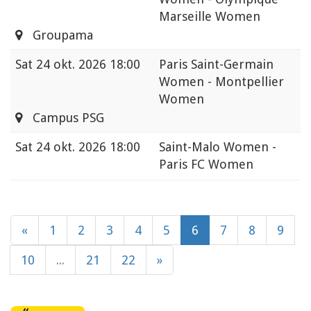
Marseille Women
Groupama
Sat
24 okt. 2026 18:00
Paris Saint-Germain
Women - Montpellier
Women
Campus PSG
Sat
24 okt. 2026 18:00
Saint-Malo Women -
Paris FC Women
«
1
2
3
4
5
6
7
8
9
10
...
21
22
»