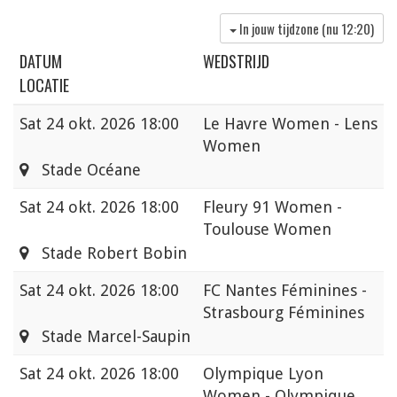
In jouw tijdzone (nu
12:20
)
DATUM
WEDSTRIJD
LOCATIE
Sat
24 okt. 2026 18:00
Le Havre Women - Lens
Women
Stade Océane
Sat
24 okt. 2026 18:00
Fleury 91 Women -
Toulouse Women
Stade Robert Bobin
Sat
24 okt. 2026 18:00
FC Nantes Féminines -
Strasbourg Féminines
Stade Marcel-Saupin
Sat
24 okt. 2026 18:00
Olympique Lyon
Women - Olympique