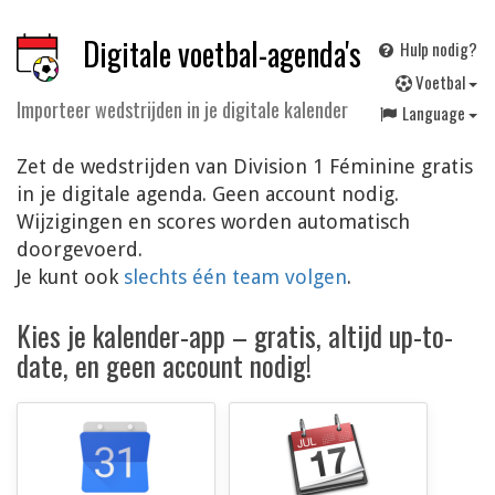
Digitale voetbal-agenda's
Hulp nodig?
V
oetbal
Importeer wedstrijden in je digitale kalender
Language
Zet de wedstrijden van Division 1 Féminine gratis
in je digitale agenda. Geen account nodig.
Wijzigingen en scores worden automatisch
doorgevoerd.
Je kunt ook
slechts één team volgen
.
Kies je kalender-app – gratis, altijd up-to-
date, en geen account nodig!