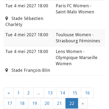
Tue
4 mei 2027 18:00
Paris FC Women -
Saint-Malo Women
Stade Sébastien
Charléty
Tue
4 mei 2027 18:00
Toulouse Women -
Strasbourg Féminines
Tue
4 mei 2027 18:00
Lens Women -
Olympique Marseille
Women
Stade François-Blin
«
1
2
...
13
14
15
16
17
18
19
20
21
22
»