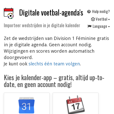
Digitale voetbal-agenda's
Hulp nodig?
V
oetbal
Importeer wedstrijden in je digitale kalender
Language
Zet de wedstrijden van Division 1 Féminine gratis
in je digitale agenda. Geen account nodig.
Wijzigingen en scores worden automatisch
doorgevoerd.
Je kunt ook
slechts één team volgen
.
Kies je kalender-app – gratis, altijd up-to-
date, en geen account nodig!