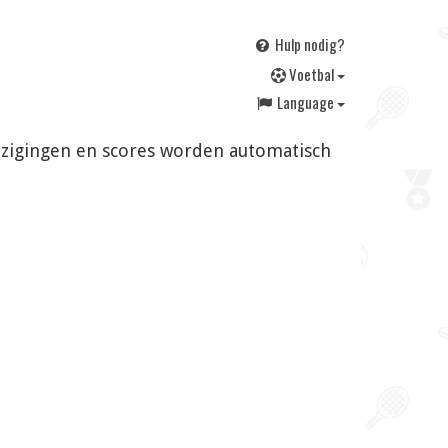
Hulp nodig?
V
oetbal
Language
Wijzigingen en scores worden automatisch