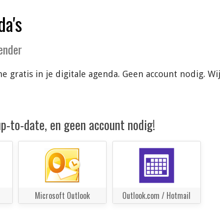
da's
lender
ne gratis in je digitale agenda. Geen account nodig. 
 up-to-date, en geen account nodig!
Microsoft Outlook
Outlook.com / Hotmail