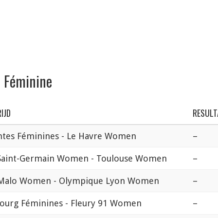
1 Féminine
IJD
RESULT
ntes Féminines - Le Havre Women
–
 Saint-Germain Women - Toulouse Women
–
-Malo Women - Olympique Lyon Women
–
bourg Féminines - Fleury 91 Women
–